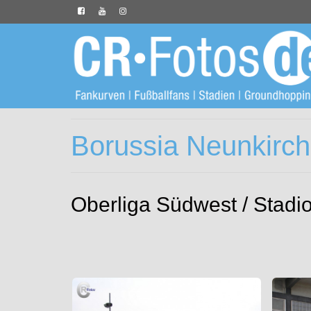
Borussia Neunkirc
Oberliga Südwest / Stadio