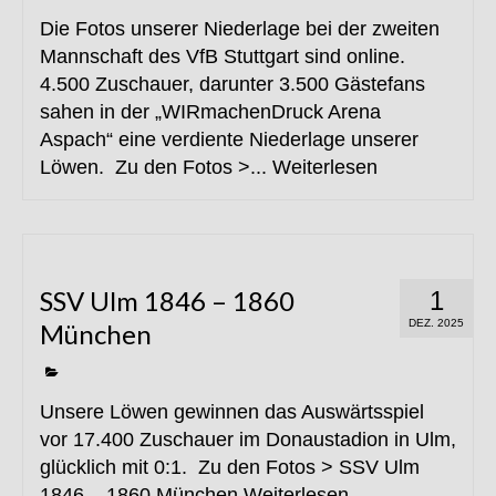
Die Fotos unserer Niederlage bei der zweiten
Mannschaft des VfB Stuttgart sind online.
4.500 Zuschauer, darunter 3.500 Gästefans
sahen in der „WIRmachenDruck Arena
Aspach“ eine verdiente Niederlage unserer
Löwen. Zu den Fotos >...
Weiterlesen
SSV Ulm 1846 – 1860
1
DEZ. 2025
München
Unsere Löwen gewinnen das Auswärtsspiel
vor 17.400 Zuschauer im Donaustadion in Ulm,
glücklich mit 0:1. Zu den Fotos > SSV Ulm
1846 – 1860 München
Weiterlesen