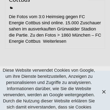
Die Fotos vom 3:0 Heimsieg gegen FC
Energie Cottbus sind online. 15.000 Zuschauer
sahen im ausverkauften Grünwalder Stadion
die Partie. Zu den Fotos > 1860 München – FC
Energie Cottbus
Weiterlesen
Diese Website verwendet Cookies von Google,
um ihre Dienste bereitzustellen, Anzeigen zu
personalisieren und Zugriffe zu analysieren.
Informationen darüber, wie Sie die Website
verwenden, werden an Google weitergegeben.
Datenschutzerklärung
Impressum
Kontakt
Durch die Nutzung dieser Website erklären Sie
sich damit einverstanden, dass sie Cookies
© 2007- 2026 Claude Rapp | CR-Fotos.de