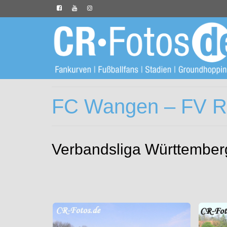
FC Wangen – FV Ra
Verbandsliga Württemberg