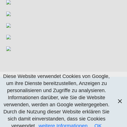
Diese Website verwendet Cookies von Google,
um ihre Dienste bereitzustellen, Anzeigen zu
personalisieren und Zugriffe zu analysieren.
Informationen darüber, wie Sie die Website
verwenden, werden an Google weitergegeben.
Datenschutzerklärung
Impressum
Kontakt
Durch die Nutzung dieser Website erklären Sie
sich damit einverstanden, dass sie Cookies
© 2007- 2026 Claude Rapp | CR-Fotos.de
verwendet.
weitere Informationen
OK