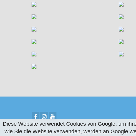
Diese Website verwendet Cookies von Google, um ihre D
wie Sie die Website verwenden, werden an Google wei
© 2007- 2026 Claude Rapp | CR-Fotos.de