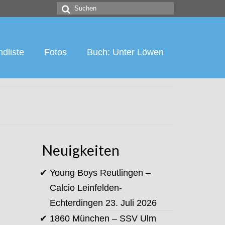
Suchen
nach:
dliste
Fotos
Buch: Unter Löwen
Neuigkeiten
Young Boys Reutlingen –
Calcio Leinfelden-
Echterdingen
23. Juli 2026
1860 München – SSV Ulm