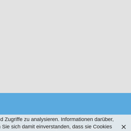
 Zugriffe zu analysieren. Informationen darüber,
Sie sich damit einverstanden, dass sie Cookies
Datenschutzerklärung
Impressum
Kontakt