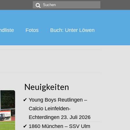
Suchen
nach:
dliste
Fotos
Buch: Unter Löwen
Neuigkeiten
Young Boys Reutlingen –
Calcio Leinfelden-
Echterdingen
23. Juli 2026
1860 München – SSV Ulm