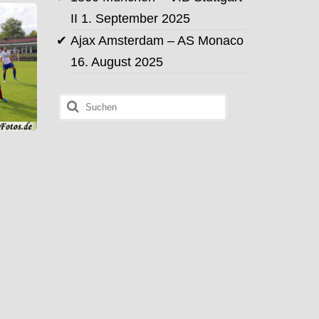
II
1. September 2025
Ajax Amsterdam – AS Monaco
16. August 2025
Suchen
nach: