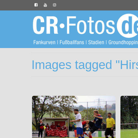
Images tagged "Hir