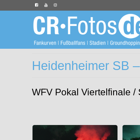
Heidenheimer SB – 
WFV Pokal Viertelfinale /