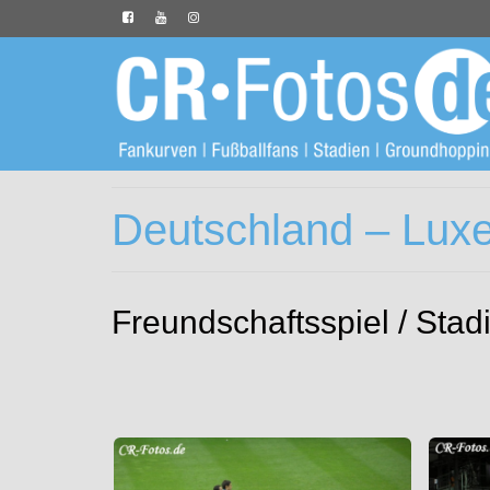
Deutschland – Lux
Freundschaftsspiel / Stad