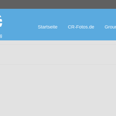
Startseite
CR-Fotos.de
Groun