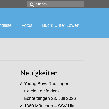
Suchen
nach:
dliste
Fotos
Buch: Unter Löwen
Neuigkeiten
Young Boys Reutlingen –
Calcio Leinfelden-
Echterdingen
23. Juli 2026
1860 München – SSV Ulm