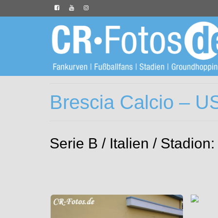
Brescia Calcio – U
Serie B / Italien / Stadi