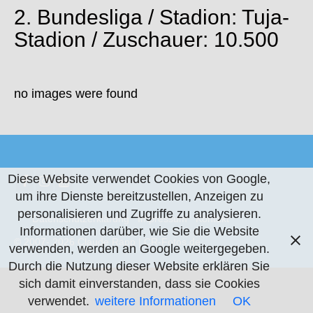
2. Bundesliga / Stadion: Tuja-
Stadion / Zuschauer: 10.500
no images were found
Diese Website verwendet Cookies von Google,
um ihre Dienste bereitzustellen, Anzeigen zu
personalisieren und Zugriffe zu analysieren.
Datenschutzerklärung
Impressum
Kontakt
Informationen darüber, wie Sie die Website
© 2007- 2026 Claude Rapp | CR-Fotos.de
verwenden, werden an Google weitergegeben.
Durch die Nutzung dieser Website erklären Sie
sich damit einverstanden, dass sie Cookies
verwendet.
weitere Informationen
OK