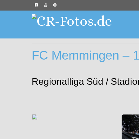
FC Memmingen – 18
Regionalliga Süd / Stadi