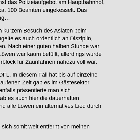
hst das Polizeiaufgebot am Hauptbahnhof,
 ca. 100 Beamten eingekesselt. Das
ung…
ach kurzem Besuch des Asiaten beim
elte es auch ordentlich an Disziplin,
den. Nach einer guten halben Stunde war
Löwen war kaum befüllt, allerdings wurde
rblock für Zaunfahnen nahezu voll war.
DFL. In diesem Fall hat bis auf einzelne
laufenen Zeit gab es im Gästesektor
nfalls präsentierte man sich
ab es auch hier die dauerhaften
 alle Löwen ein alternatives Lied durch
 sich somit weit entfernt von meinen