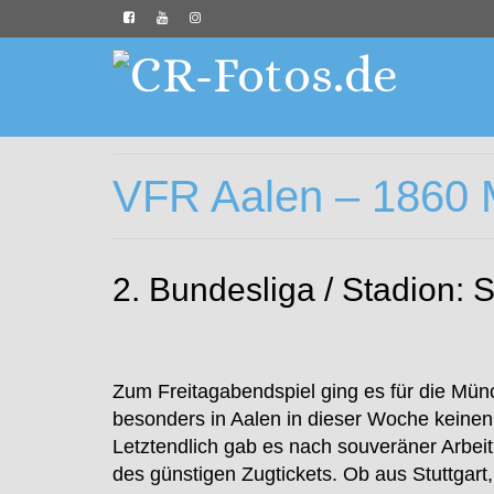
VFR Aalen – 1860 
2. Bundesliga / Stadion: 
Zum Freitagabendspiel ging es für die Mün
besonders in Aalen in dieser Woche keinen H
Letztendlich gab es nach souveräner Arbei
des günstigen Zugtickets. Ob aus Stuttgar