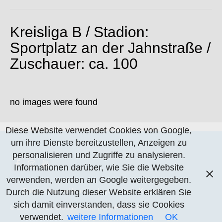
Kreisliga B / Stadion:
Sportplatz an der Jahnstraße /
Zuschauer: ca. 100
no images were found
Diese Website verwendet Cookies von Google,
um ihre Dienste bereitzustellen, Anzeigen zu
personalisieren und Zugriffe zu analysieren.
Informationen darüber, wie Sie die Website
verwenden, werden an Google weitergegeben.
Datenschutzerklärung
Impressum
Kontakt
Durch die Nutzung dieser Website erklären Sie
sich damit einverstanden, dass sie Cookies
© 2007- 2026 Claude Rapp | CR-Fotos.de
verwendet.
weitere Informationen
OK