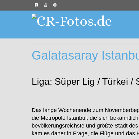
Galatasaray Istanb
Liga: Süper Lig / Türkei 
Das lange Wochenende zum Novemberbeginn 
die Metropole Istanbul, die sich bekanntlich 
bevölkerungsreichste und größte Stadt des
kam es daher in Frage, die Flüge und das 