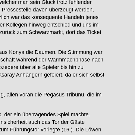
welcher man sein Glück trotz fehlender
er Pressestelle davon überzeugt werden,
gerlich war das konsequente Handeln jenes
iner Kollegen hinweg entschied und uns im
o zurück zum Schwarzmarkt, dort das Ticket
n aus Konya die Daumen. Die Stimmung war
mannschaft während der Warmmachphase nach
zedere über alle Spieler bis hin zu
saray Anhängern gefeiert, da er sich selbst
 allen voran die Pegasus Tribünü, die im
, der ein überragendes Spiel machte.
nsicherheit auch das Tor der Gäste
 zum Führungstor vorlegte (16.). Die Löwen