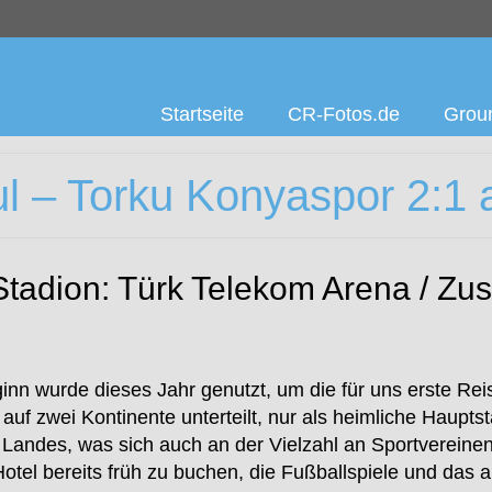
Startseite
CR-Fotos.de
Groun
ul – Torku Konyaspor 2:1
/ Stadion: Türk Telekom Arena / Z
wurde dieses Jahr genutzt, um die für uns erste Rei
auf zwei Kontinente unterteilt, nur als heimliche Hauptstad
 Landes, was sich auch an der Vielzahl an Sportvereine
Hotel bereits früh zu buchen, die Fußballspiele und da