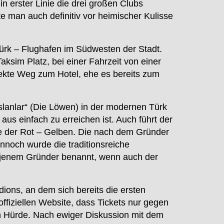
in erster Linie die drei großen Clubs
e man auch definitiv vor heimischer Kulisse
türk – Flughafen im Südwesten der Stadt.
ksim Platz, bei einer Fahrzeit von einer
rekte Weg zum Hotel, ehe es bereits zum
Aslanlar“ (Die Löwen) in der modernen Türk
us einfach zu erreichen ist. Auch führt der
tte der Rot – Gelben. Die nach dem Gründer
noch wurde die traditionsreiche
 jenem Gründer benannt, wenn auch der
ions, an dem sich bereits die ersten
iziellen Website, dass Tickets nur gegen
en Hürde. Nach ewiger Diskussion mit dem