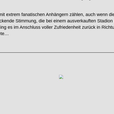
 mit extrem fanatischen Anhängern zählen, auch wenn d
druckende Stimmung, die bei einem ausverkauften Stadion
ging es im Anschluss voller Zufriedenheit zurück in Rich
tete…