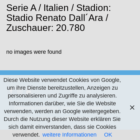
Serie A / Italien / Stadion:
Stadio Renato Dall´Ara /
Zuschauer: 20.780
no images were found
Diese Website verwendet Cookies von Google,
um ihre Dienste bereitzustellen, Anzeigen zu
personalisieren und Zugriffe zu analysieren.
Informationen darüber, wie Sie die Website
Datenschutzerklärung
Impressum
Kontakt
verwenden, werden an Google weitergegeben.
© 2007- 2026 Claude Rapp | CR-Fotos.de
Durch die Nutzung dieser Website erklären Sie
sich damit einverstanden, dass sie Cookies
verwendet.
weitere Informationen
OK