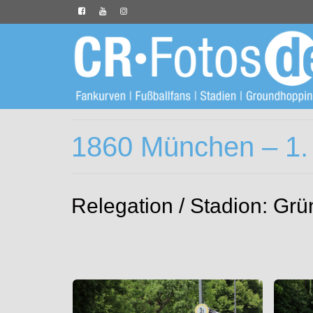
1860 München – 1.
Relegation / Stadion: Gr