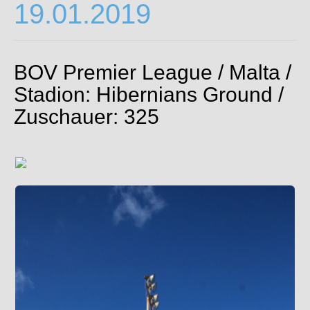
19.01.2019
BOV Premier League / Malta /
Stadion: Hibernians Ground /
Zuschauer: 325