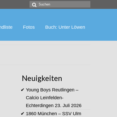
Suchen
nach:
dliste
Fotos
Buch: Unter Löwen
Neuigkeiten
Young Boys Reutlingen –
Calcio Leinfelden-
Echterdingen
23. Juli 2026
1860 München – SSV Ulm