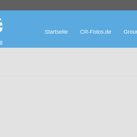
Startseite
CR-Fotos.de
Groun