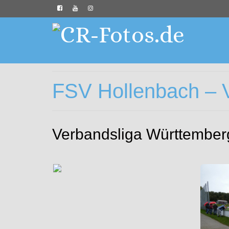
FSV Hollenbach – V
Verbandsliga Württemberg