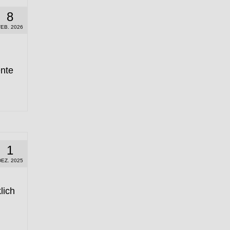
8
FEB. 2026
ente
1
DEZ. 2025
lich