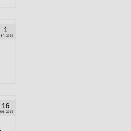
1
SEP. 2025
16
UG. 2025
x