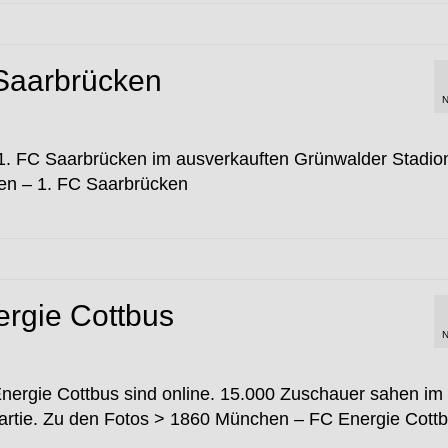
Saarbrücken
N
1. FC Saarbrücken im ausverkauften Grünwalder Stadio
en – 1. FC Saarbrücken
rgie Cottbus
N
ergie Cottbus sind online. 15.000 Zuschauer sahen im
Partie. Zu den Fotos > 1860 München – FC Energie Cott