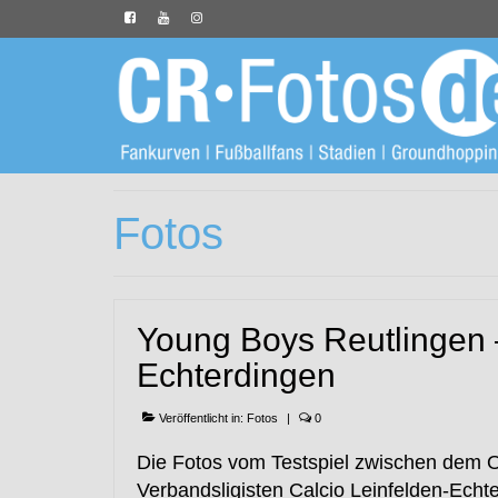
Fotos
Young Boys Reutlingen –
Echterdingen
Veröffentlicht in:
Fotos
|
0
Die Fotos vom Testspiel zwischen dem 
Verbandsligisten Calcio Leinfelden-Echte