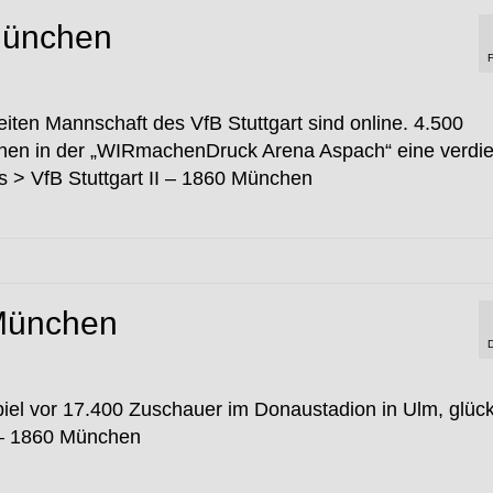
 München
iten Mannschaft des VfB Stuttgart sind online. 4.500
ahen in der „WIRmachenDruck Arena Aspach“ eine verdi
 > VfB Stuttgart II – 1860 München
München
l vor 17.400 Zuschauer im Donaustadion in Ulm, glück
 – 1860 München