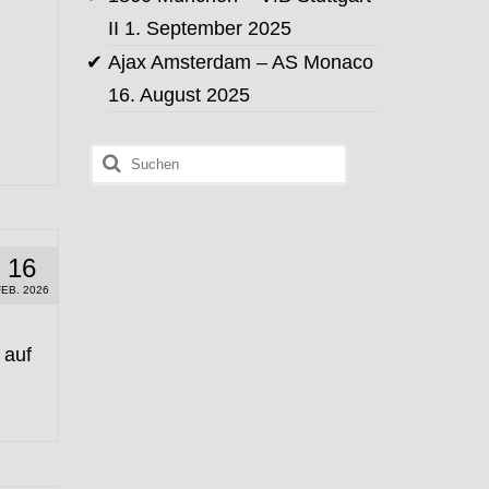
II
1. September 2025
Ajax Amsterdam – AS Monaco
16. August 2025
Suchen
nach:
16
FEB. 2026
 auf