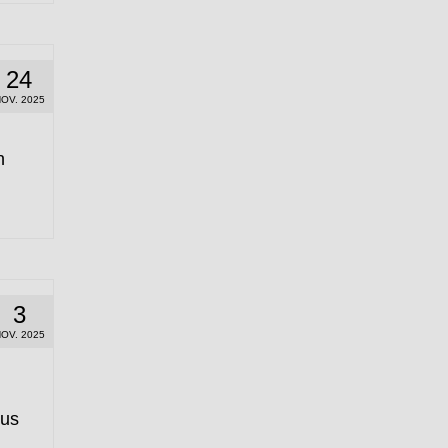
24
OV. 2025
n
3
OV. 2025
bus