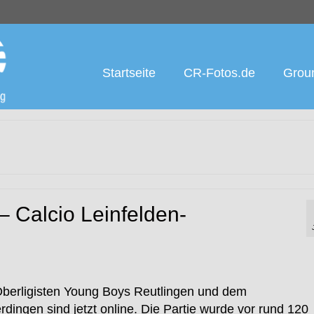
Startseite
CR-Fotos.de
Groun
 Calcio Leinfelden-
Oberligisten Young Boys Reutlingen und dem
rdingen sind jetzt online. Die Partie wurde vor rund 120