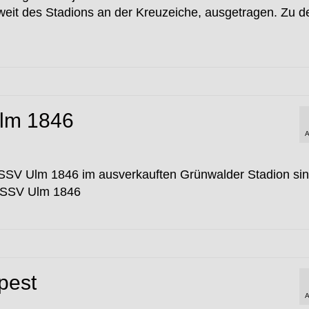
weit des Stadions an der Kreuzeiche, ausgetragen. Zu d
lm 1846
A
SSV Ulm 1846 im ausverkauften Grünwalder Stadion si
– SSV Ulm 1846
pest
A