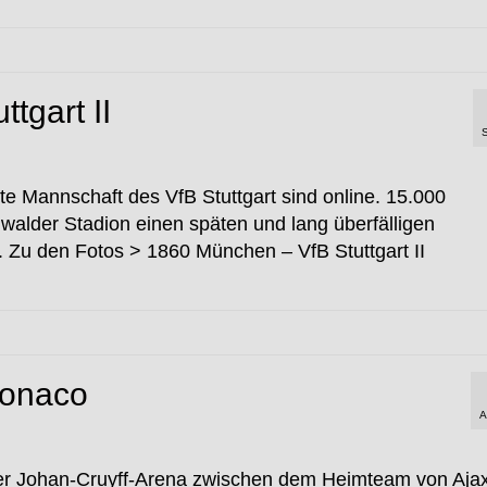
tgart II
e Mannschaft des VfB Stuttgart sind online. 15.000
alder Stadion einen späten und lang überfälligen
 Zu den Fotos > 1860 München – VfB Stuttgart II
Monaco
A
der Johan-Cruyff-Arena zwischen dem Heimteam von Aja