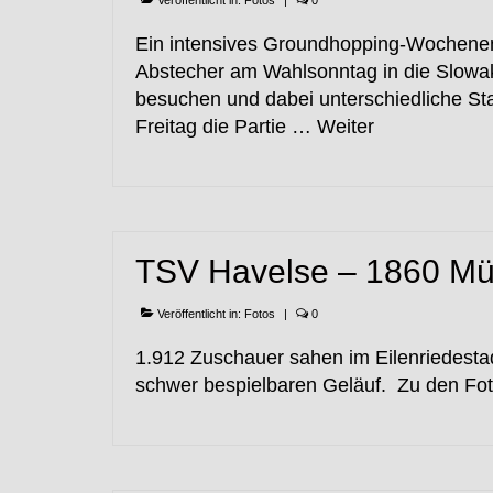
Ein intensives Groundhopping-Wochenen
Abstecher am Wahlsonntag in die Slowake
besuchen und dabei unterschiedliche S
Freitag die Partie …
Weiter
TSV Havelse – 1860 M
Veröffentlicht in:
Fotos
|
0
1.912 Zuschauer sahen im Eilenriedesta
schwer bespielbaren Geläuf. Zu den F