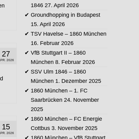
1846
27. April 2026
en
Groundhopping in Budapest
15. April 2026
TSV Havelse – 1860 München
16. Februar 2026
27
VfB Stuttgart II – 1860
PR. 2026
München
8. Februar 2026
SSV Ulm 1846 – 1860
nd
München
1. Dezember 2025
1860 München – 1. FC
Saarbrücken
24. November
2025
1860 München – FC Energie
15
Cottbus
3. November 2025
PR. 2026
1860 München – VfB Stuttgart