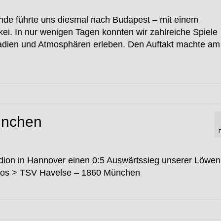
de führte uns diesmal nach Budapest – mit einem
i. In nur wenigen Tagen konnten wir zahlreiche Spiele
tadien und Atmosphären erleben. Den Auftakt machte am
ünchen
dion in Hannover einen 0:5 Auswärtssieg unserer Löwen
otos > TSV Havelse – 1860 München