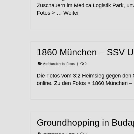
Zuschauern im Medica Logistik Park, un
Fotos > …
Weiter
1860 München – SSV U
Veröffentlicht in:
Fotos
|
0
Die Fotos vom 3:2 Heimsieg gegen den 
online. Zu den Fotos > 1860 München 
Groundhopping in Buda
Veröffentlicht in:
Fotos
|
0