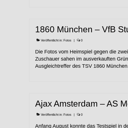
1860 München – VfB Stut
Veröffentlicht in:
Fotos
|
0
Die Fotos vom Heimspiel gegen die zweit
Zuschauer sahen im ausverkauften Grünw
Ausgleichtreffer des TSV 1860 München.
Ajax Amsterdam – AS 
Veröffentlicht in:
Fotos
|
0
Anfang August konnte das Testspiel in 