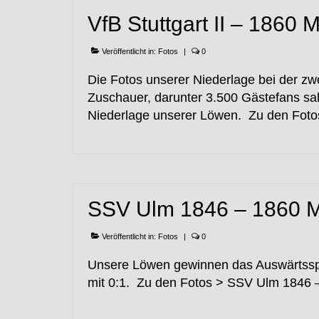
VfB Stuttgart II – 1860
Veröffentlicht in:
Fotos
|
0
Die Fotos unserer Niederlage bei der zwe
Zuschauer, darunter 3.500 Gästefans s
Niederlage unserer Löwen. Zu den Fotos
SSV Ulm 1846 – 1860 
Veröffentlicht in:
Fotos
|
0
Unsere Löwen gewinnen das Auswärtsspie
mit 0:1. Zu den Fotos > SSV Ulm 1846