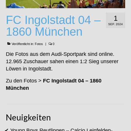
FC Ingolstadt 04 –
1
SEP. 2024
1860 München
Veröffentlicht in:
Fotos
|
0
Die Fotos aus dem Audi-Sportpark sind online.
12.965 Zuschauer sahen einen 1:2 Sieg unserer
Löwen in Ingolstadt.
Zu den Fotos >
FC Ingolstadt 04 – 1860
München
Neuigkeiten
Young Boys Reutlingen – Calcio Leinfelden-