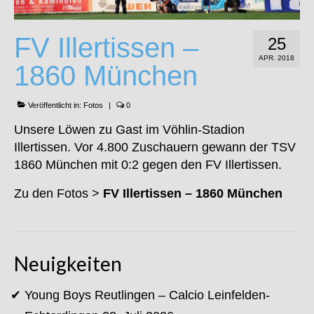
FV Illertissen –
25
APR. 2018
1860 München
Veröffentlicht in:
Fotos
|
0
Unsere Löwen zu Gast im Vöhlin-Stadion
Illertissen. Vor 4.800 Zuschauern gewann der TSV
1860 München mit 0:2 gegen den FV Illertissen.
Zu den Fotos >
FV Illertissen – 1860 München
Neuigkeiten
Young Boys Reutlingen – Calcio Leinfelden-