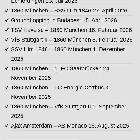
Echterdingen
23. Juli 2026
1860 München – SSV Ulm 1846
27. April 2026
Groundhopping in Budapest
15. April 2026
TSV Havelse – 1860 München
16. Februar 2026
VfB Stuttgart II – 1860 München
8. Februar 2026
SSV Ulm 1846 – 1860 München
1. Dezember
2025
1860 München – 1. FC Saarbrücken
24.
November 2025
1860 München – FC Energie Cottbus
3.
November 2025
1860 München – VfB Stuttgart II
1. September
2025
Ajax Amsterdam – AS Monaco
16. August 2025