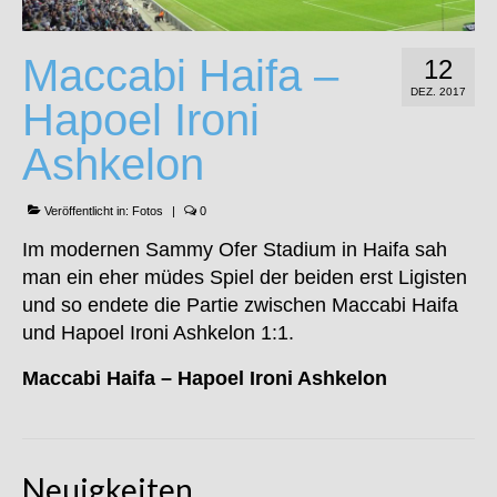
Maccabi Haifa –
12
DEZ. 2017
Hapoel Ironi
Ashkelon
Veröffentlicht in:
Fotos
|
0
Im modernen Sammy Ofer Stadium in Haifa sah
man ein eher müdes Spiel der beiden erst Ligisten
und so endete die Partie zwischen Maccabi Haifa
und Hapoel Ironi Ashkelon 1:1.
Maccabi Haifa – Hapoel Ironi Ashkelon
Neuigkeiten