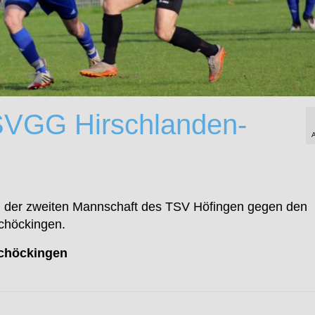
 SVGG Hirschlanden-
iel der zweiten Mannschaft des TSV Höfingen gegen den
chöckingen.
Schöckingen