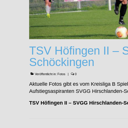
TSV Höfingen II –
Schöckingen
Veröffentlicht in:
Fotos
|
0
Aktuelle Fotos gibt es vom Kreisliga B Sp
Aufstiegsaspiranten SVGG Hirschlanden-S
TSV Höfingen II – SVGG Hirschlanden-