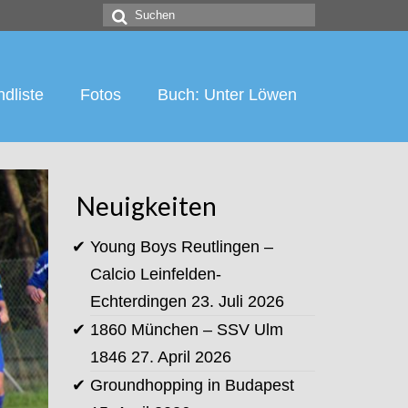
Suchen
nach:
dliste
Fotos
Buch: Unter Löwen
Neuigkeiten
Young Boys Reutlingen –
Calcio Leinfelden-
Echterdingen
23. Juli 2026
1860 München – SSV Ulm
1846
27. April 2026
Groundhopping in Budapest