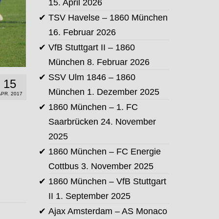
15. April 2026
TSV Havelse – 1860 München
16. Februar 2026
VfB Stuttgart II – 1860
München
8. Februar 2026
SSV Ulm 1846 – 1860
15
München
1. Dezember 2025
APR. 2017
1860 München – 1. FC
Saarbrücken
24. November
2025
1860 München – FC Energie
Cottbus
3. November 2025
1860 München – VfB Stuttgart
II
1. September 2025
Ajax Amsterdam – AS Monaco