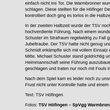
einfach nicht ins Tor. Die Warmbronner wu
schlagen. Diese stellten für die Höfinger D
kontrolliert doch ging es torlos in die Halbz
In der zweiten Halbzeit wurde der TSV noch
hochverdiente Führung. Nach einem wunde
Schuster im Strafraum regelwidrig zu Fall g
Jubeltraube. Der TSV hatte nicht genug und 
Schmidt erkämpfte sich mit vollem Einsatz e
Mitte. Michael Schuster stand goldrichtig un
Heimmannschaft seine Führung auszubauen,
geschlagen und traten nur noch mit Fouls i
Nach dem Spiel kam es leider noch zu uns
Frust nicht unter Kontrolle hatte und einem 
Text: TSV Höfingen
Fotos:
TSV Höfingen – SpVgg Warmbron