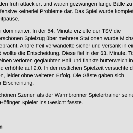
rden früh attackiert und waren gezwungen lange Bälle zu
efensive keinerlei Probleme dar. Das Spiel wurde komplet
eitpause.
 dominanter. In der 54. Minute erzielte der TSV die
rschönen Spielzug über mehrere Stationen wurde Mich
ebracht. Andre Feil verwandelte sicher und versank in ei
wollte die Entscheidung. Diese fiel in der 63. Minute. T
inen verloren geglaubten Ball und flankte butterweich in
d erhöhte auf 2:0. In der restlichen Spielzeit versuchte d
 leider ohne weiteren Erfolg. Die Gäste gaben sich
n Erscheinung.
chönen Szenen als der Warmbronner Spielertrainer sein
Höfinger Spieler ins Gesicht fasste.
n