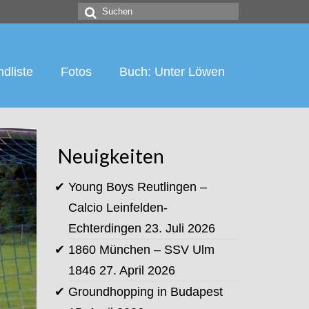
Suchen
nach:
dliste
Fotos
Buch: Unter Löwen
Neuigkeiten
Young Boys Reutlingen –
Calcio Leinfelden-
Echterdingen
23. Juli 2026
1860 München – SSV Ulm
1846
27. April 2026
Groundhopping in Budapest