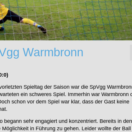
pVgg Warmbronn
:0)
vorletzten Spieltag der Saison war die SpVgg Warmbronn
rwarteten ein schweres Spiel. Immerhin war Warmbronn 
 Doch schon vor dem Spiel war klar, dass der Gast keine
hat.
 begann sehr engagiert und konzentriert. Bereits in
den
Möglichkeit in Führung zu gehen. Leider wollte der Ball