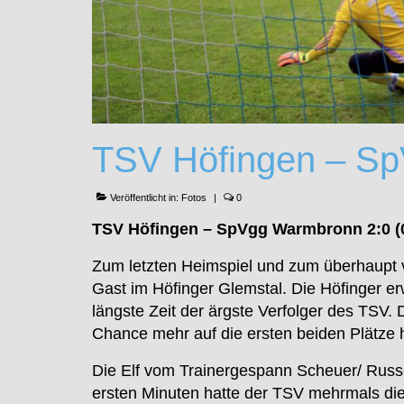
TSV Höfingen – S
Veröffentlicht in:
Fotos
|
0
TSV Höfingen – SpVgg Warmbronn 2:0 (0
Zum letzten Heimspiel und zum überhaupt 
Gast im Höfinger Glemstal. Die Höfinger e
längste Zeit der ärgste Verfolger des TSV.
Chance mehr auf die ersten beiden Plätze 
Die Elf vom Trainergespann Scheuer/ Russo
ersten Minuten hatte der TSV mehrmals die 