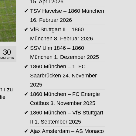
15. April 2026
TSV Havelse – 1860 München
16. Februar 2026
VfB Stuttgart II – 1860
München
8. Februar 2026
SSV Ulm 1846 – 1860
30
München
1. Dezember 2025
MAI 2016
1860 München – 1. FC
Saarbrücken
24. November
2025
 I zu
1860 München – FC Energie
die
Cottbus
3. November 2025
1860 München – VfB Stuttgart
II
1. September 2025
Ajax Amsterdam – AS Monaco