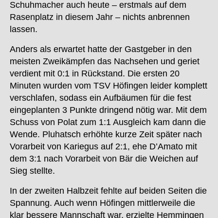
Schuhmacher auch heute – erstmals auf dem
Rasenplatz in diesem Jahr – nichts anbrennen
lassen.
Anders als erwartet hatte der Gastgeber in den
meisten Zweikämpfen das Nachsehen und geriet
verdient mit 0:1 in Rückstand. Die ersten 20
Minuten wurden vom TSV Höfingen leider komplett
verschlafen, sodass ein Aufbäumen für die fest
eingeplanten 3 Punkte dringend nötig war. Mit dem
Schuss von Polat zum 1:1 Ausgleich kam dann die
Wende. Pluhatsch erhöhte kurze Zeit später nach
Vorarbeit von Kariegus auf 2:1, ehe D’Amato mit
dem 3:1 nach Vorarbeit von Bär die Weichen auf
Sieg stellte.
In der zweiten Halbzeit fehlte auf beiden Seiten die
Spannung. Auch wenn Höfingen mittlerweile die
klar bessere Mannschaft war, erzielte Hemmingen