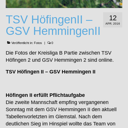
TSV HöfingenII –
12
APR. 2016
GSV HemmingenII
Veröffentlicht in:
Fotos
|
0
Die Fotos der Kreisliga B Partie zwischen TSV
Höfingen 2 und GSV Hemmingen 2 sind online.
TSV Höfingen II – GSV Hemmingen II
Höfingen II erfüllt Pflichtaufgabe
Die zweite Mannschaft empfing vergangenen
Sonntag mit dem GSV Hemmingen II den aktuell
Tabellenvorletzten im Glemstal. Nach dem
deutlichen Sieg im Hinspiel wollte das Team von