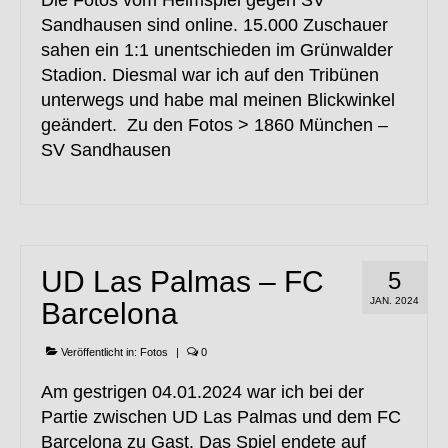
Die Fotos vom Heimspiel gegen SV
Sandhausen sind online. 15.000 Zuschauer
sahen ein 1:1 unentschieden im Grünwalder
Stadion. Diesmal war ich auf den Tribünen
unterwegs und habe mal meinen Blickwinkel
geändert. Zu den Fotos > 1860 München –
SV Sandhausen
UD Las Palmas – FC
5
JAN. 2024
Barcelona
Veröffentlicht in:
Fotos
|
0
Am gestrigen 04.01.2024 war ich bei der
Partie zwischen UD Las Palmas und dem FC
Barcelona zu Gast. Das Spiel endete auf