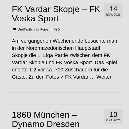
FK Vardar Skopje – FK
14
NOV. 2023
Voska Sport
Veröffentlicht in:
Fotos
|
0
Am vergangenen Wochenende besuchte man
in der Nordmazedonischen Hauptstadt
Skopje die 1. Liga Partie zwischen dem FK
Vardar Skopje und FK Voska Sport. Das Spiel
endete 1:2 vor ca. 700 Zuschauern für die
Gäste. Zu den Fotos > FK Vardar …
Weiter
1860 München –
10
OKT. 2023
Dynamo Dresden