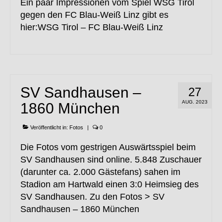
Ein paar Impressionen vom Spiel WSG Tirol
gegen den FC Blau-Weiß Linz gibt es
hier:WSG Tirol – FC Blau-Weiß Linz
SV Sandhausen –
27
AUG. 2023
1860 München
Veröffentlicht in:
Fotos
|
0
Die Fotos vom gestrigen Auswärtsspiel beim
SV Sandhausen sind online. 5.848 Zuschauer
(darunter ca. 2.000 Gästefans) sahen im
Stadion am Hartwald einen 3:0 Heimsieg des
SV Sandhausen. Zu den Fotos > SV
Sandhausen – 1860 München