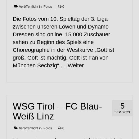
Veröffentlicht in:
Fotos
|
0
Die Fotos vom 10. Spieltag der 3. Liga
zwischen unseren Löwen und Dynamo
Dresden sind online. 15.000 Zuschauer
sahen zu Beginn des Spiels eine
Choreographie in der Westkurve „Gott ist
groß, Gott ist mächtig, Gott ist Fan von
München Sechzig“ …
Weiter
WSG Tirol – FC Blau-
5
SEP. 2023
Weiß Linz
Veröffentlicht in:
Fotos
|
0