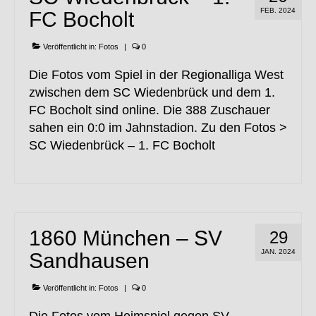
FEB. 2024
FC Bocholt
Veröffentlicht in:
Fotos
|
0
Die Fotos vom Spiel in der Regionalliga West
zwischen dem SC Wiedenbrück und dem 1.
FC Bocholt sind online. Die 388 Zuschauer
sahen ein 0:0 im Jahnstadion. Zu den Fotos >
SC Wiedenbrück – 1. FC Bocholt
1860 München – SV
29
JAN. 2024
Sandhausen
Veröffentlicht in:
Fotos
|
0