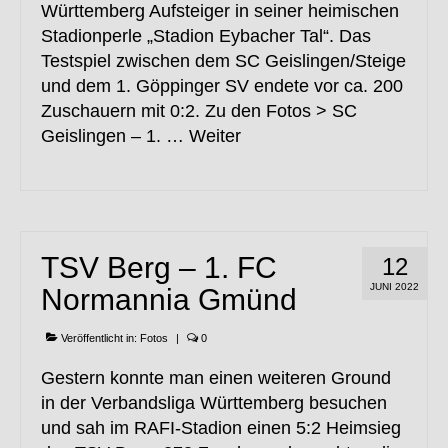
Württemberg Aufsteiger in seiner heimischen
Stadionperle „Stadion Eybacher Tal“. Das
Testspiel zwischen dem SC Geislingen/Steige
und dem 1. Göppinger SV endete vor ca. 200
Zuschauern mit 0:2. Zu den Fotos > SC
Geislingen – 1. …
Weiter
TSV Berg – 1. FC
12
JUNI 2022
Normannia Gmünd
Veröffentlicht in:
Fotos
|
0
Gestern konnte man einen weiteren Ground
in der Verbandsliga Württemberg besuchen
und sah im RAFI-Stadion einen 5:2 Heimsieg