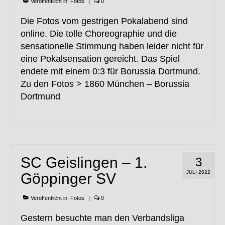
Veröffentlicht in:
Fotos
|
0
Die Fotos vom gestrigen Pokalabend sind
online. Die tolle Choreographie und die
sensationelle Stimmung haben leider nicht für
eine Pokalsensation gereicht. Das Spiel
endete mit einem 0:3 für Borussia Dortmund.
Zu den Fotos > 1860 München – Borussia
Dortmund
SC Geislingen – 1.
3
JULI 2022
Göppinger SV
Veröffentlicht in:
Fotos
|
0
Gestern besuchte man den Verbandsliga