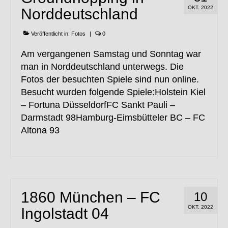
OKT. 2022
Norddeutschland
Veröffentlicht in:
Fotos
|
0
Am vergangenen Samstag und Sonntag war
man in Norddeutschland unterwegs. Die
Fotos der besuchten Spiele sind nun online.
Besucht wurden folgende Spiele:Holstein Kiel
– Fortuna DüsseldorfFC Sankt Pauli –
Darmstadt 98Hamburg-Eimsbütteler BC – FC
Altona 93
1860 München – FC
10
OKT. 2022
Ingolstadt 04