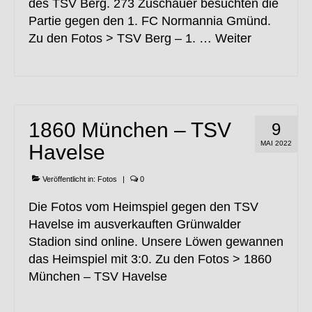
des TSV Berg. 273 Zuschauer besuchten die
Partie gegen den 1. FC Normannia Gmünd.
Zu den Fotos > TSV Berg – 1. …
Weiter
1860 München – TSV
9
MAI 2022
Havelse
Veröffentlicht in:
Fotos
|
0
Die Fotos vom Heimspiel gegen den TSV
Havelse im ausverkauften Grünwalder
Stadion sind online. Unsere Löwen gewannen
das Heimspiel mit 3:0. Zu den Fotos > 1860
München – TSV Havelse