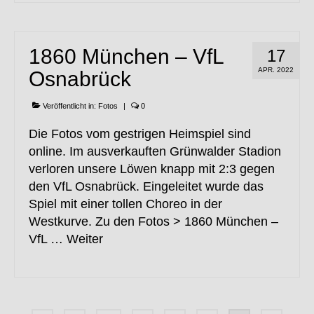
1860 München – VfL
17
APR. 2022
Osnabrück
Veröffentlicht in:
Fotos
|
0
Die Fotos vom gestrigen Heimspiel sind
online. Im ausverkauften Grünwalder Stadion
verloren unsere Löwen knapp mit 2:3 gegen
den VfL Osnabrück. Eingeleitet wurde das
Spiel mit einer tollen Choreo in der
Westkurve. Zu den Fotos > 1860 München –
VfL …
Weiter