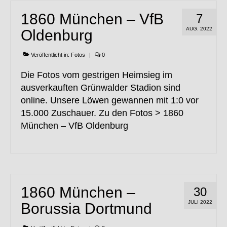
1860 München – VfB
7
AUG. 2022
Oldenburg
Veröffentlicht in:
Fotos
|
0
Die Fotos vom gestrigen Heimsieg im
ausverkauften Grünwalder Stadion sind
online. Unsere Löwen gewannen mit 1:0 vor
15.000 Zuschauer. Zu den Fotos > 1860
München – VfB Oldenburg
1860 München –
30
JULI 2022
Borussia Dortmund