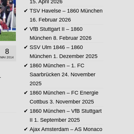
15. April 2026
TSV Havelse – 1860 München
16. Februar 2026
VfB Stuttgart II – 1860
München
8. Februar 2026
SSV Ulm 1846 – 1860
8
München
1. Dezember 2025
MAI 2014
1860 München – 1. FC
Saarbrücken
24. November
.
2025
1860 München – FC Energie
Cottbus
3. November 2025
1860 München – VfB Stuttgart
II
1. September 2025
Ajax Amsterdam – AS Monaco