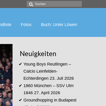
Suchen
nach:
dliste
Fotos
Buch: Unter Löwen
Neuigkeiten
Young Boys Reutlingen –
Calcio Leinfelden-
Echterdingen
23. Juli 2026
1860 München – SSV Ulm
1846
27. April 2026
Groundhopping in Budapest