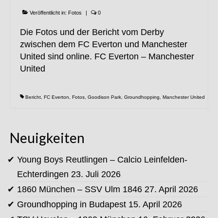
Veröffentlicht in:
Fotos
|
0
Die Fotos und der Bericht vom Derby
zwischen dem FC Everton und Manchester
United sind online. FC Everton – Manchester
United
Bericht
,
FC Everton
,
Fotos
,
Goodison Park
,
Groundhopping
,
Manchester United
Neuigkeiten
Young Boys Reutlingen – Calcio Leinfelden-
Echterdingen
23. Juli 2026
1860 München – SSV Ulm 1846
27. April 2026
Groundhopping in Budapest
15. April 2026