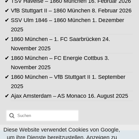
TSV Havelse – 1860 München
16. Februar 2026
VfB Stuttgart II – 1860 München
8. Februar 2026
SSV Ulm 1846 – 1860 München
1. Dezember
2025
1860 München – 1. FC Saarbrücken
24.
November 2025
1860 München – FC Energie Cottbus
3.
November 2025
1860 München – VfB Stuttgart II
1. September
2025
Ajax Amsterdam – AS Monaco
16. August 2025
Suchen
nach:
Diese Website verwendet Cookies von Google,
um ihre Dienste bereitzustellen, Anzeigen zu