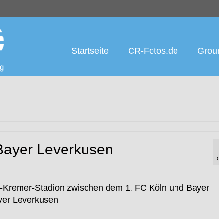
Startseite
CR-Fotos.de
Groun
Bayer Leverkusen
-Kremer-Stadion zwischen dem 1. FC Köln und Bayer
ayer Leverkusen