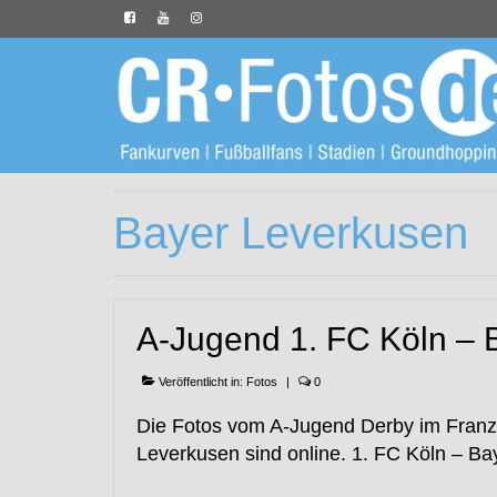
Bayer Leverkusen
A-Jugend 1. FC Köln – 
Veröffentlicht in:
Fotos
|
0
Die Fotos vom A-Jugend Derby im Franz
Leverkusen sind online. 1. FC Köln – B