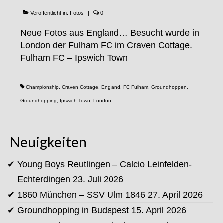
Veröffentlicht in:
Fotos
|
0
Neue Fotos aus England… Besucht wurde in
London der Fulham FC im Craven Cottage.
Fulham FC – Ipswich Town
Championship
,
Craven Cottage
,
England
,
FC Fulham
,
Groundhoppen
,
Groundhopping
,
Ipswich Town
,
London
Neuigkeiten
Young Boys Reutlingen – Calcio Leinfelden-
Echterdingen
23. Juli 2026
1860 München – SSV Ulm 1846
27. April 2026
Groundhopping in Budapest
15. April 2026