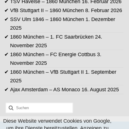
TSV Havelse – 1860 München
16. Februar 2026
VfB Stuttgart II – 1860 München
8. Februar 2026
SSV Ulm 1846 – 1860 München
1. Dezember
2025
1860 München – 1. FC Saarbrücken
24.
November 2025
1860 München – FC Energie Cottbus
3.
November 2025
1860 München – VfB Stuttgart II
1. September
2025
Ajax Amsterdam – AS Monaco
16. August 2025
Suchen
nach:
Diese Website verwendet Cookies von Google,
um ihre Dienste bereitzustellen, Anzeigen zu