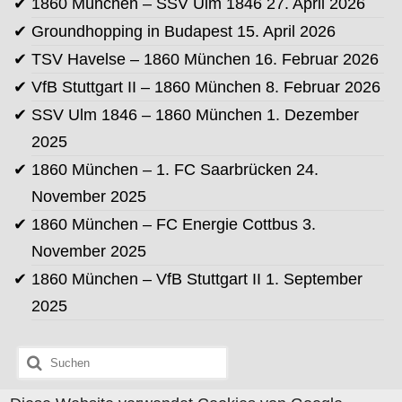
1860 München – SSV Ulm 1846
27. April 2026
Groundhopping in Budapest
15. April 2026
TSV Havelse – 1860 München
16. Februar 2026
VfB Stuttgart II – 1860 München
8. Februar 2026
SSV Ulm 1846 – 1860 München
1. Dezember
2025
1860 München – 1. FC Saarbrücken
24.
November 2025
1860 München – FC Energie Cottbus
3.
November 2025
1860 München – VfB Stuttgart II
1. September
2025
Suchen
nach: